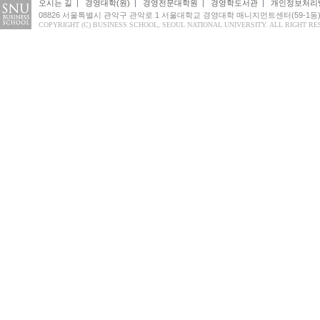
오시는 길
|
경영대학(원)
|
경영전문대학원
|
경영학도서관
|
개인정보처리
08826 서울특별시 관악구 관악로 1 서울대학교 경영대학 매니지먼트센터(59-1동
COPYRIGHT (C) BUSINESS SCHOOL, SEOUL NATIONAL UNIVERSITY. ALL RIGHT RE