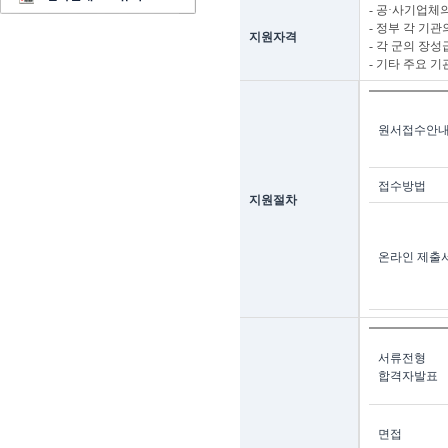
- 공·사기업체의
- 정부 각 기관
지원자격
- 각 군의 장성
- 기타 주요 
원서접수안
접수방법
지원절차
온라인 제출
서류전형
합격자발표
면접