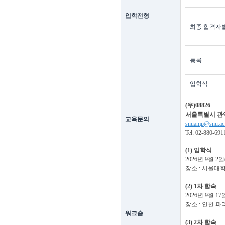
입학전형
최종 합격자
등록
입학식
(우)08826
서울특별시 관악
교육문의
snuamp@snu.ac
Tel: 02-880-691
(1) 입학식
2026년 9월 2일
장소 : 서울
(2) 1차 합숙
2026년 9월 17
장소 : 인천 
워크숍
(3) 2차 합숙