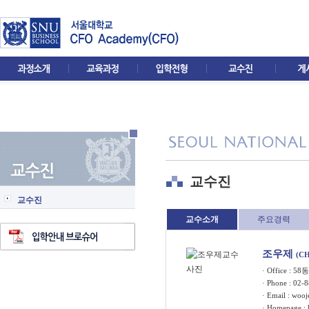
교수진
교수진
교수소개
주요경력
조우제
(C
· Office : 5
· Phone : 02-
· Email :
wooj
· Homepage :