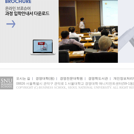
오시는 길
|
경영대학(원)
|
경영전문대학원
|
경영학도서관
|
개인정보처리
08826 서울특별시 관악구 관악로 1 서울대학교 경영대학 매니지먼트센터(59-1동) 1
COPYRIGHT (C) BUSINESS SCHOOL, SEOUL NATIONAL UNIVERSITY. ALL RIGHT RE