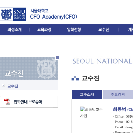
교수진
교수진
교수소개
주요경력
최동범
(Ch
· Office : 5
· Phone : 02-
· Email :
dong
· Homepage :