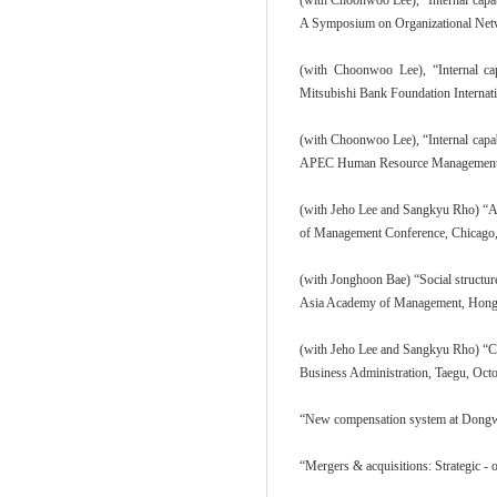
(with Choonwoo Lee), “Internal capab
A Symposium on Organizational
(with Choonwoo Lee), “Internal capa
Mitsubishi Bank Foundation Internat
(with Choonwoo Lee), “Internal capab
APEC Human Resource Management S
(with Jeho Lee and Sangkyu Rho) “A
of Management Conference, Chicago
(with Jonghoon Bae) “Social structur
Asia Academy of Management, Hong
(with Jeho Lee and Sangkyu Rho) “Co
Business Administration, Taegu, Oct
“New compensation system at Dongwo
“Mergers & acquisitions: Strategic 