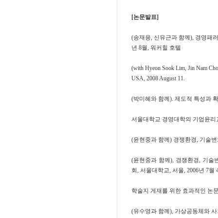
[논문발표]
(송재용, 신유근과 함께), 경영패
년 8월, 워커힐 호텔
(with Hyeon Sook Lim, Jin Nam Choi)
USA, 2008 August 11.
(박미혜와 함께). 제도적 특성과 
서울대학교 경영대학의 기업윤리교육,
(윤현중과 함께) 경쟁환경, 기술변
(윤현중과 함께), 경쟁환경, 기
회, 서울대학교, 서울, 2006년 7월 
학술지 게재를 위한 효과적인 논문작
(유수영과 함께), 가상공동체와 사회