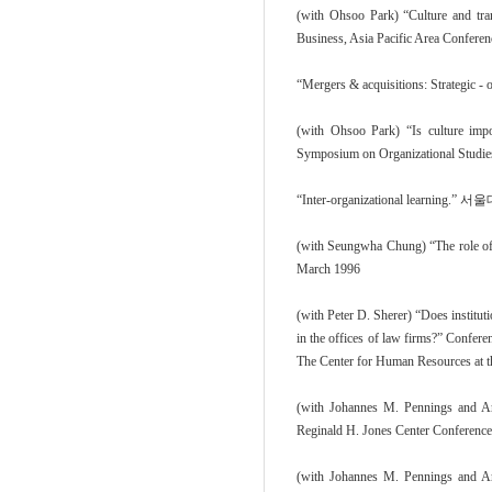
(with Ohsoo Park) “Culture and tran
Business, Asia Pacific Area Conferen
“Mergers & acquisitions: Strat
(with Ohsoo Park) “Is culture im
Symposium on Organizational Studie
“Inter-organizational learnin
(with Seungwha Chung) “The role
March 1996
(with Peter D. Sherer) “Does institut
in the offices of law firms?” Confer
The Center for Human Resources at t
(with Johannes M. Pennings and Arj
Reginald H. Jones Center Conference
(with Johannes M. Pennings and Arj