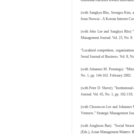
emotional reactions toward innovatio
(with Sangkyu Rho, Seongsu Kim, and
from Neowiz - A Korean Internet Com
(with Jeho Lee and Sangkyu Rho) “An
Management Journal. Vol. 23, No. 8.
“Localized competition, organization
Seoul Journal of Business. Vol. 8, No
(with Johannes M. Pennings). “Mimi
No. 1, pp. 144-162. February 2002.
(with Peter D. Sherer). “Institution
Journal. Vol. 45, No. 1, pp. 102-119
(with Choonwoo Lee and Johannes M.
Ventures.” Strategic Management Jour
(with Jonghoon Bae). “Social Stru
(Eds.), Asian Management Matters: R