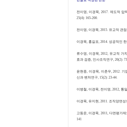
한글로 작성된 논문
전이영, 이경묵, 2017. 제도
25(4): 165-200.
전이영, 이경묵, 2015. 유교적 관
이경묵, 홍길표, 2014. 성공적인 
류수영, 이경묵, 2012, 유교
효과 검증, 인사조직연구, 20(2): 73-
윤현중, 이경묵, 이춘우, 201
신과 벤처연구, 15(2): 23-44.
이병철, 이경묵, 전이영, 2012, 통일시대
이경묵, 유지현, 2011. 조직양면성
고동운, 이경묵, 2011, 다면평가
141