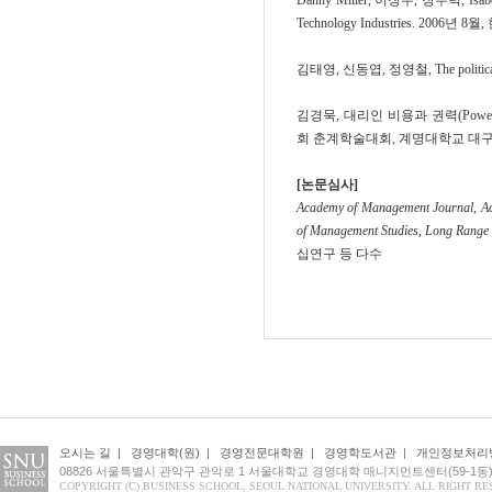
Danny Miller, 이장우, 장수덕, Isabelle 
Technology Industries. 2
김태영, 신동엽, 정영철, The politi
김경묵, 대리인 비용과 권력(Pow
회 춘계학술대회, 계명대학교 대구
[논문심사]
Academy of Management Journal, Aca
of Management Studies, Long Range P
십연구 등 다수
오시는 길
|
경영대학(원)
|
경영전문대학원
|
경영학도서관
|
개인정보처리
08826 서울특별시 관악구 관악로 1 서울대학교 경영대학 매니지먼트센터(59-1동
COPYRIGHT (C) BUSINESS SCHOOL, SEOUL NATIONAL UNIVERSITY. ALL RIGHT RE