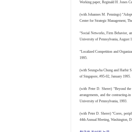
Working paper, Reginald H. Jones Ce
(with Johannes M. Pennings) “Adoptio
Center for Strategic Management, Th
“Social Networks, Firm Behavior, an
University of Pennsylvania, August 
“Localized Competition and Organiza
1995.
(with Seungwha Chung and Harbir Sing
of Singapore, #95-02, January 1995.
(with Peter D. Sherer) “Beyond the 
arrangements, and the contracting-i
University of Pennsylvania, 1993.
(with Peter D. Sherer) “Cores, perip
44th Annual Meeting, Washington, D.