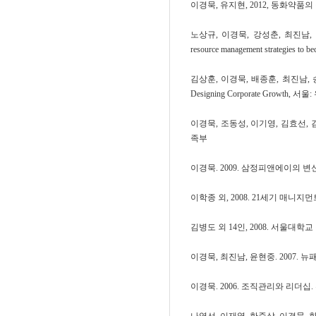
이경묵, 유지현, 2012, 동화약품
노상규, 이경묵, 강성춘, 최진남, 송재
resource management strategies to 
김상훈, 이경묵, 배종훈, 최진남, 송재용
Designing Corporate Growth, 서울
이경묵, 조동성, 이기영, 김효선, 
족부
이경묵. 2009. 삼정피앤에이의 
이학종 외, 2008. 21세기 매니
김병도 외 14인, 2008. 서울대
이경묵, 최진남, 윤현중. 2007
이경묵. 2006. 조직관리와 리더