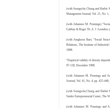
(with Seungwha Chung and Harbir Sing
Management Journal, Vol. 21, No. 1, 
(with Johannes M. Pennings) “Social 
Gabbay & Roger Th. A. J. Leenders (E
(with Jonghoon Bae). “Social Struct
Relations, The Institute of Industria
1998.
“Empirical validity of density depend
97-128, December 1998.
(with Johannes M. Pennings and Arj
Journal, Vol. 41, No. 4, pp. 425-440
(with Seungwha Chung and Harbir Sing
Snider Entrepreneurial Center, The W
(with Johannes M. Pennings and Arj