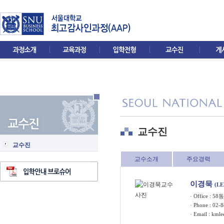
교수진
교수진
교수소개
주요경력
이경묵
(L
· Office : 5
· Phone : 02-
· Email :
kmle