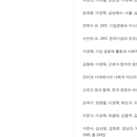
나영선, 이재열, 한준상, 이경묵, 
송재용, 이경묵, 삼성웨이, 서울: 
전택수 외. 2005. 기업문화와 지
서인덕 외. 2005. 한국기업의 조직
이경묵, 가상 공동체 활동과 사회적 
김동배, 이경묵, 근로자 참여의 영향요
인터넷 시대에서의 사회적 자산의 
신유근 등과 함께. 한국 경영의 새로운
김재구, 장영철, 이경묵, 최순규, 지식
이준식, 이경묵, 박용태, 김형주, 김
이준식, 김선영, 김희준, 정상조
1999, 총 204면