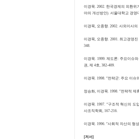
이경묵. 2002. 한국경제의 외
야의 개선방안). 서울대학교 경영대학 
이경묵, 오종향. 2002. 사외이사의
이경묵, 오종향. 2001. 최고경영
348.
이경묵. 1999. 제도론: 주요이
권, 제 4호, 382-409.
이경묵. 1998. “전략군: 주요 이
정승화, 이경묵. 1998. “전략적 제
이경묵. 1997. “구조적 혁신의
사조직학회, 167-216.
이경묵. 1996. “사회적 자산의 형
[저서]