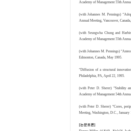
Academy of Management 55th Annual
(with Johannes M. Pennings) “Adopt
Annual Meeting, Vancouver, Canada,
(with Seungwha Chung and Harbir Sin
Academy of Management 55th Annual
(with Johannes M. Pennings) “Antece
Edmonton, Canada, May 1995.
“Diffusion of a structural innovati
Philadelphia, PA, April 22, 1995.
(with Peter D. Sherer) “Stability a
Academy of Management 54th Annual 
(with Peter D. Sherer) “Cores, peri
Meeting, Washington, D.C., January 
[논문토론]