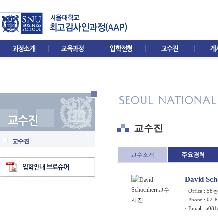
교수진
교수진
교수소개
주요경력
David Sc
· Office : 5
· Phone : 02-
· Email :
a081