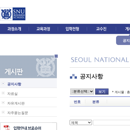
공지
공지사항
공지사항
* 게시물 : 
자료실
번호
분류
자유게시판
자주묻는질문