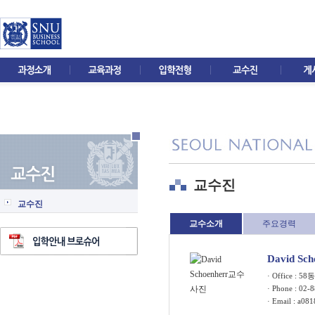
교수진
교수진
교수소개
주요경력
David Sc
· Office : 5
· Phone : 02-
· Email :
a081