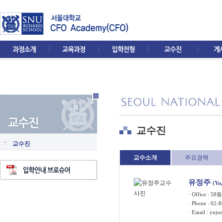
교수진
교수진
교수소개
주요경력
유정주
(Yu
· Office : 5
· Phone : 02-
· Email :
yuju