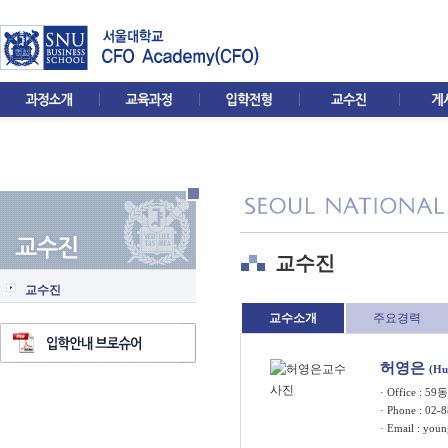
교수진
교수진
교수소개
주요경력
허영은
(Hu
· Office : 59
· Phone : 02-
· Email :
youn