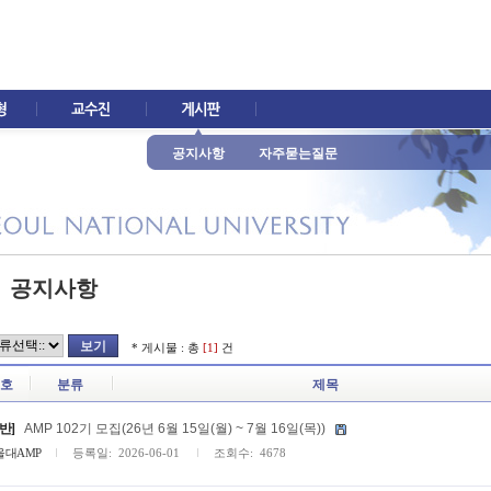
공지사항
자주묻는질문
공지사항
* 게시물 : 총
[1]
건
호
분류
제목
반]
AMP 102기 모집(26년 6월 15일(월) ~ 7월 16일(목))
울대AMP
등록일: 2026-06-01
조회수: 4678