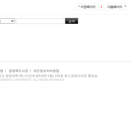
이전페이지
1
다음페이지
원
|
경영학도서관
|
개인정보처리방침
대학교 경영대학 매니지먼트센터(59-1동) 101호 최고경영자과정 행정실
NATIONAL UNIVERSITY. ALL RIGHT RESERVED.