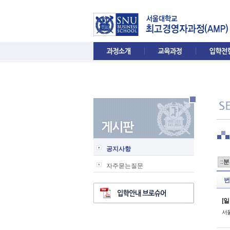
공지사항
자주묻는질문
번
[일
서