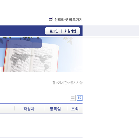
인트라넷 바로가기
홈
>
게시판
> 공지사항
작성자
등록일
조회