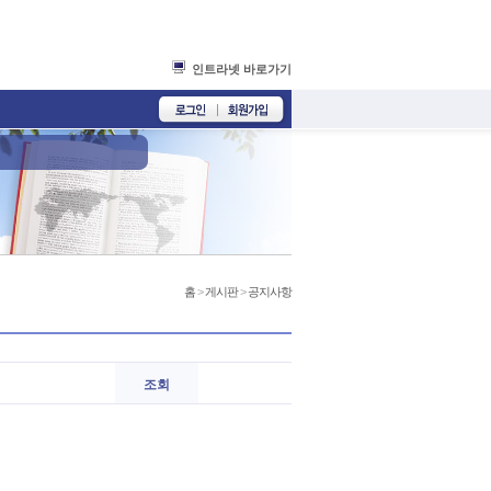
인트라넷 바로가기
홈
>
게시판
>
공지사항
조회