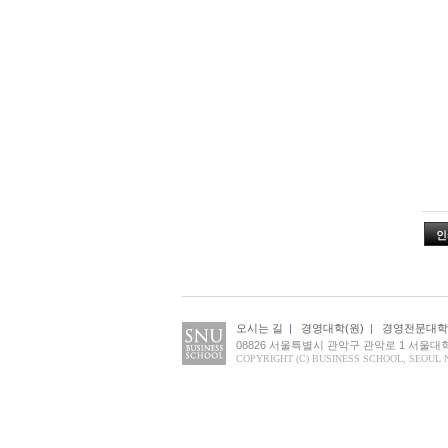
인
오시는 길
|
경영대학(원)
|
경영전문대학
08826 서울특별시 관악구 관악로 1 서울
COPYRIGHT (C) BUSINESS SCHOOL, SEOUL 