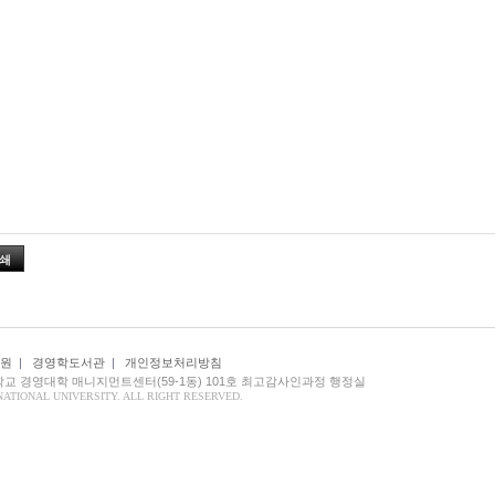
쇄
원
|
경영학도서관
|
개인정보처리방침
대학교 경영대학 매니지먼트센터(59-1동) 101호 최고감사인과정 행정실
NATIONAL UNIVERSITY. ALL RIGHT RESERVED.