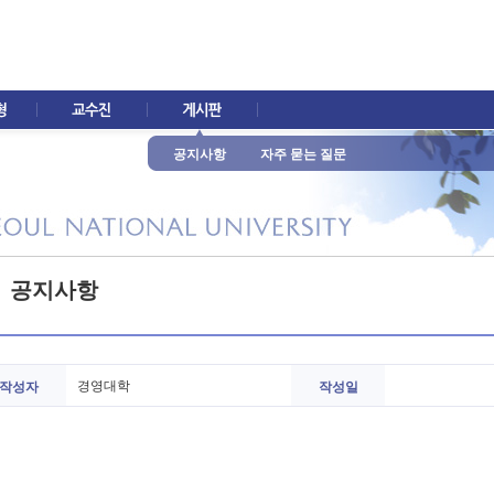
공지사항
자주 묻는 질문
공지사항
경영대학
작성자
작성일