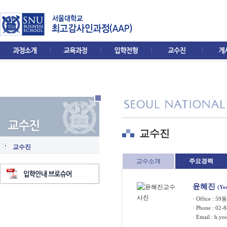
교수진
교수진
교수소개
주요경력
윤혜진
(Yo
· Office : 5
· Phone : 02-
· Email :
h.yo